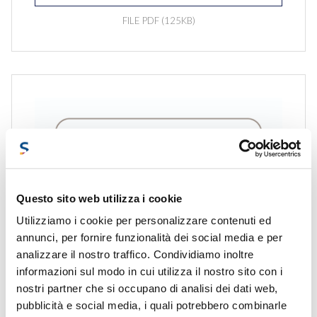
FILE PDF (125KB)
Questo sito web utilizza i cookie
Utilizziamo i cookie per personalizzare contenuti ed
annunci, per fornire funzionalità dei social media e per
analizzare il nostro traffico. Condividiamo inoltre
DOWNLOAD
informazioni sul modo in cui utilizza il nostro sito con i
nostri partner che si occupano di analisi dei dati web,
FILE PDF (165KB)
pubblicità e social media, i quali potrebbero combinarle