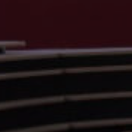
About
Portfolio