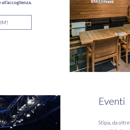
 all’accoglienza.
OM!
Eventi
Stipa, da oltr