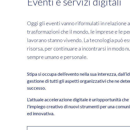
Eventi e servizi digitali
Oggi gli eventi vanno riformulati in relazione a
trasformazioni che il mondo, le imprese e le p
lavorano stanno vivendo. La tecnologia può es
risorsa, per continuare a incontrarsi in modo n
sempre umano e personale.
Stipa si occupa dell’evento nella sua interezza, dall’i
gestione di tutti gli aspetti organizzativi che ne dete
successo.
L'attuale accelerazione digitale è un'opportunità che
l'impiego creativo di nuovi strumenti per una comun
ed innovativa.