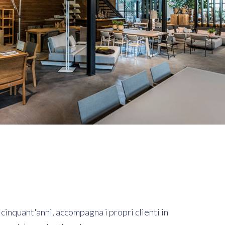
e cinquant'anni, accompagna i propri clienti in