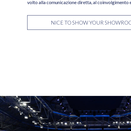
volto alla comunicazione diretta, al coinvolgimento e
NICE TO SHOW YOUR SHOWRO
About
Portfolio