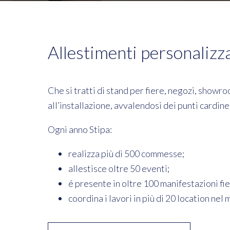
Allestimenti personalizza
Che si tratti di stand per fiere, negozi, showr
all’installazione, avvalendosi dei punti cardine 
Ogni anno Stipa:
realizza più di 500 commesse;
allestisce oltre 50 eventi;
é presente in oltre 100 manifestazioni fie
coordina i lavori in più di 20 location 