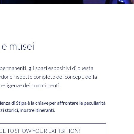
 e musei
ermanenti, gli spazi espositivi di questa
edono rispetto completo del concept, della
e esigenze dei committenti.
enza di Stipa è la chiave per affrontare le peculiarità
zzi storici, mostre itineranti.
CE TO SHOW YOUR EXHIBITION!