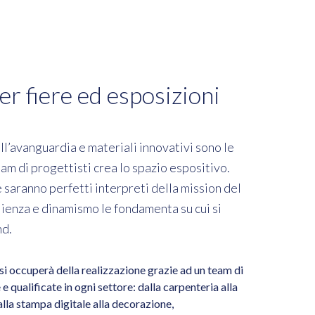
er fiere ed esposizioni
ll’avanguardia e materiali innovativi sono le
team di progettisti crea lo spazio espositivo.
 saranno perfetti interpreti della mission del
lienza e dinamismo le fondamenta su cui si
nd.
 si occuperà della realizzazione grazie ad un team di
e qualificate in ogni settore: dalla carpenteria alla
lla stampa digitale alla decorazione,