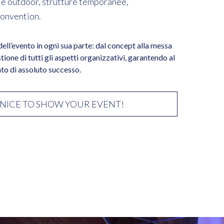
r e outdoor, strutture temporanee,
 convention.
dell’evento in ogni sua parte: dal concept alla messa
stione di tutti gli aspetti organizzativi, garantendo al
tato di assoluto successo.
NICE TO SHOW YOUR EVENT!