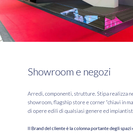
Showroom e negozi
Arredi, componenti, strutture. Stipa realizza n
showroom, flagship store e corner “chiavi in m
di opere edili di qualsiasi genere ed impiantist
Il Brand del cliente è la colonna portante degli spazi e