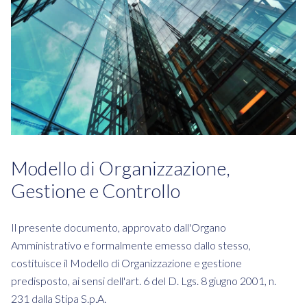
Modello di Organizzazione,
Gestione e Controllo
Il presente documento, approvato dall'Organo
Amministrativo e formalmente emesso dallo stesso,
costituisce il Modello di Organizzazione e gestione
predisposto, ai sensi dell'art. 6 del D. Lgs. 8 giugno 2001, n.
231 dalla Stipa S.p.A.