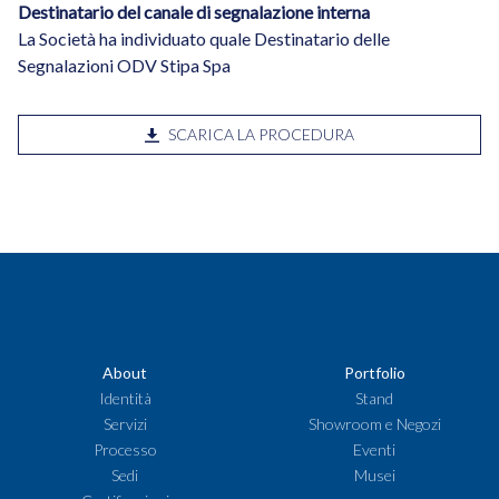
Destinatario del canale di segnalazione interna
La Società ha individuato quale Destinatario delle
Segnalazioni ODV Stipa Spa
SCARICA LA PROCEDURA
About
Portfolio
Identità
Stand
Servizi
Showroom e Negozi
Processo
Eventi
Sedi
Musei